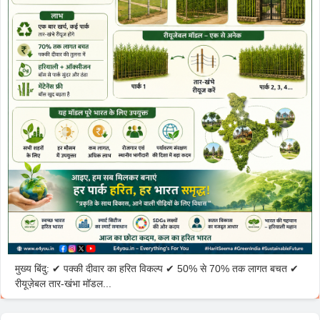
मुख्य बिंदु: ✔ पक्की दीवार का हरित विकल्प ✔ 50% से 70% तक लागत बचत ✔
रीयूज़ेबल तार-खंभा मॉडल...